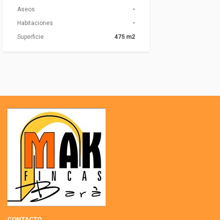
Aseos
-
Habitaciones
-
Superficie
475 m2
CONTACTO