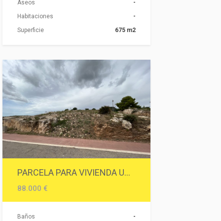
Aseos
-
Habitaciones
-
Superficie
675 m2
PARCELA PARA VIVIENDA UNIFAMILIAR
88.000 €
Baños
-