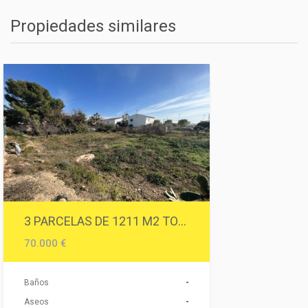
Propiedades similares
3 PARCELAS DE 1211 M2 TOTALES O 400 M2 APROX, CADA UNA.
70.000 €
Baños
-
Aseos
-