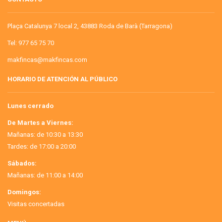
Plaça Catalunya 7 local 2, 43883 Roda de Barà (Tarragona)
Tel: 977 65 75 70
makfincas@makfincas.com
HORARIO DE ATENCIÓN AL PÚBLICO
Lunes cerrado
De Martes a Viernes:
Mañanas: de 10:30 a 13:30
Tardes: de 17:00 a 20:00
Sábados:
Mañanas: de 11:00 a 14:00
Domingos:
Visitas concertadas