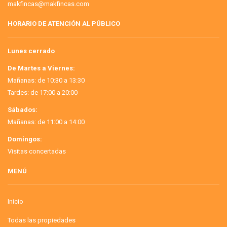
makfincas@makfincas.com
HORARIO DE ATENCIÓN AL PÚBLICO
Lunes cerrado
De Martes a Viernes:
Mañanas: de 10:30 a 13:30
Tardes: de 17:00 a 20:00
Sábados:
Mañanas: de 11:00 a 14:00
Domingos:
Visitas concertadas
MENÚ
Inicio
Todas las propiedades