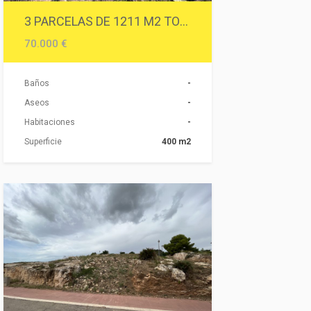
3 PARCELAS DE 1211 M2 TOTALES O 400 M2 APROX, CADA UNA.
70.000 €
Baños
-
Aseos
-
Habitaciones
-
Superficie
400 m2