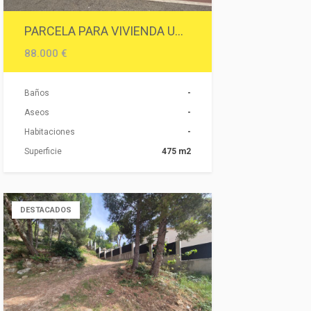
PARCELA PARA VIVIENDA UNIFAMILIAR
88.000 €
Baños
-
Aseos
-
Habitaciones
-
Superficie
475 m2
DESTACADOS