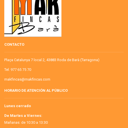
CONTACTO
Plaça Catalunya 7 local 2, 43883 Roda de Barà (Tarragona)
Tel: 977 65 75 70
makfincas@makfincas.com
HORARIO DE ATENCIÓN AL PÚBLICO
Lunes cerrado
De Martes a Viernes:
Mañanas: de 10:30 a 13:30