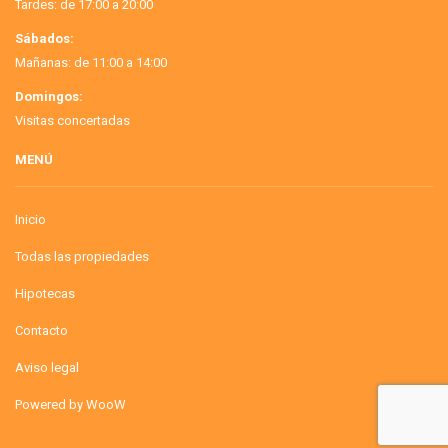
Tardes: de 17:00 a 20:00
Sábados:
Mañanas: de 11:00 a 14:00
Domingos:
Visitas concertadas
MENÚ
Inicio
Todas las propiedades
Hipotecas
Contacto
Aviso legal
Powered by WooW